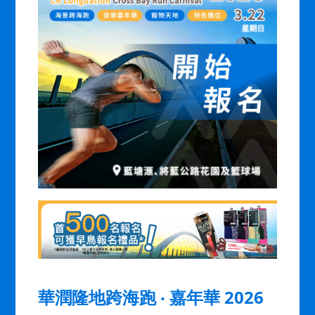
華潤隆地跨海跑 ‧ 嘉年華 2026