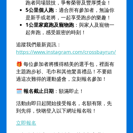
跑者同場競技，爭奪榮譽及豐厚獎金！
5公里個人跑
：適合所有參加者，無論你
是新手或老將，一起享受跑步的樂趣！
1公里家庭跑及寵物跑
：與家人及寵物一
起奔跑，感受親密的時刻！
追蹤我們最新資訊：
https://www.instagram.com/crossbayrun/
🎁 每位參加者將獲得精美的選手包，裡面有
主題跑步衫、毛巾和其他驚喜禮品！不要錯
過這次難得的運動盛會，立刻報名參加！
🗓️
報名截止日期
：額滿即止！
活動由即日起開始接受報名，名額有限，先
到先得，快啲登入以下網址報名啦！
立即報名