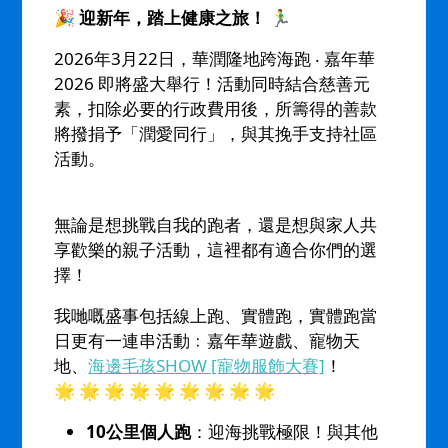
🎉
迎新年，踏上健康之旅！
🏃‍♂️
2026年3月22日，華潤隆地跨海跑 ‧ 嘉年華
2026 即將盛大舉行！活動同時結合慈善元
素，扣除必要的行政費用後，所籌得的善款
將撥捐予「潤愛同行」，與其挽手支持社區
活動。
無論是想挑戰自我的跑者，還是想與家人共
享歡樂的親子活動，這裡都有適合你們的選
擇！
我哋嘅盛事包括線上跑、實體跑，實體跑當
日更有一連串活動﹕嘉年華遊戲、寵物天
地、
海邊毛孩SHOW [寵物服飾大賽]
！
🌟 🌟 🌟 🌟 🌟 🌟 🌟 🌟 🌟
10公里個人跑
：迎海挑戰極限！與其他