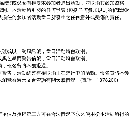
動總監或保安有權要求參加者退出活動，並取消其參加資格
利。本活動所引發的任何爭議 (包括任何參加規則的解釋和
承擔任何參加者活動當日所發生之任何意外或受傷的責任。
八號或以上颱風訊號，當日活動將會取消。
或黑色暴雨警告信號，當日活動將會取消。
動，報名費將不獲退還。
何警告，活動總監有權取消正在進行中的活動。報名費將不
覽香港天文台查詢有關天氣情況。(電話：1878200)
辦單位及授權第三方可在合法情況下永久使用從本活動所得