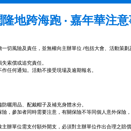
隆地跨海跑 ‧ 嘉年華注
一切風險及責任，並無權向主辦單位 /包括大會、活動策劃
損失索償或追究責任。
不作任何通知。活動不接受現場及逾期報名。
備防曬用品、配戴帽子及補充身體水分。
保險，參加者同時需要注意，有關保險不等同個人意外保險
致主辦單位需支付額外開支，必須對主辦單位作出合理之賠