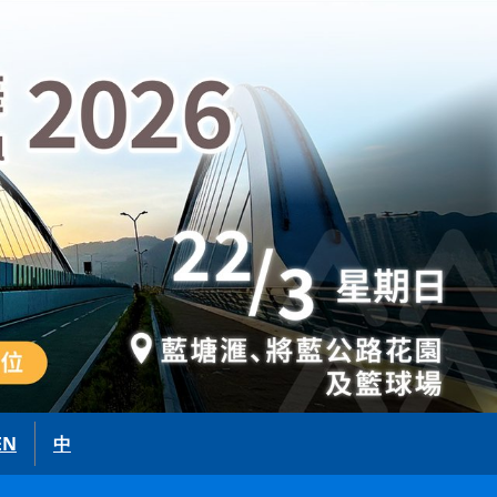
選單
s
EN
中