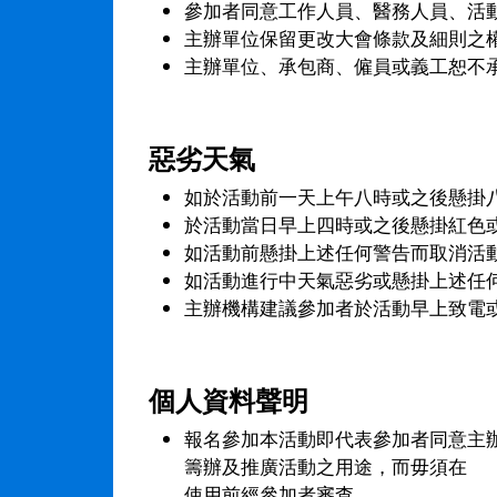
參加者同意工作人員、醫務人員、活
主辦單位保留更改大會條款及細則之權
主辦單位、承包商、僱員或義工恕不
惡劣天氣
如於活動前一天上午八時或之後懸掛
於活動當日早上四時或之後懸掛紅色
如活動前懸掛上述任何警告而取消活
如活動進行中天氣惡劣或懸掛上述任
主辦機構建議參加者於活動早上致電或瀏
個人資料聲明
報名參加本活動即代表參加者同意主
籌辦及推廣活動之用途，而毋須在
使用前經參加者審查。