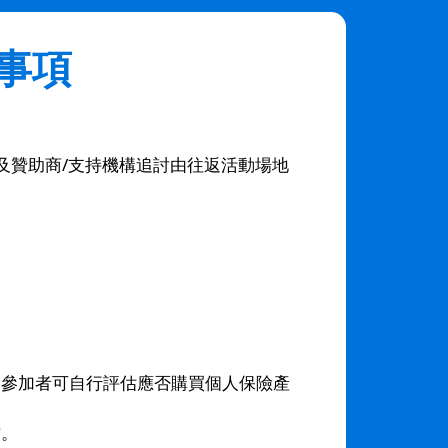
意事項
及贊助商/支持機構追討由往返活動場地
，參加者可自行評估應否購買個人保險產
償。